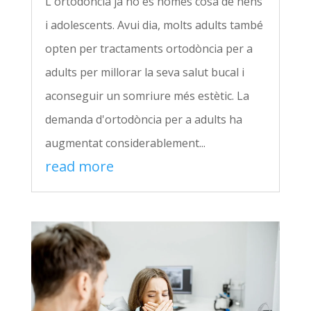
L'ortodòncia ja no és només cosa de nens
i adolescents. Avui dia, molts adults també
opten per tractaments ortodòncia per a
adults per millorar la seva salut bucal i
aconseguir un somriure més estètic. La
demanda d'ortodòncia per a adults ha
augmentat considerablement...
read more