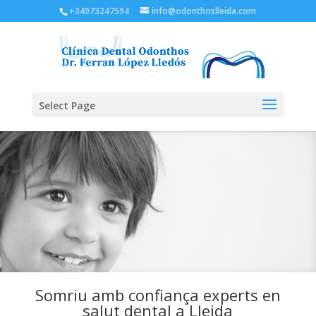
+34973247594
info@odonthoslleida.com
Select Page
Somriu amb confiança experts en
salut dental a Lleida