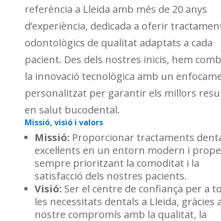
referència a Lleida amb més de 20 anys
d’experiència, dedicada a oferir tractamen
odontològics de qualitat adaptats a cada
pacient. Des dels nostres inicis, hem com
la innovació tecnològica amb un enfocam
personalitzat per garantir els millors resu
en salut bucodental.
Missió, visió i valors
Missió:
Proporcionar tractaments dent
excel·lents en un entorn modern i prope
sempre prioritzant la comoditat i la
satisfacció dels nostres pacients.
Visió:
Ser el centre de confiança per a t
les necessitats dentals a Lleida, gràcies a
nostre compromís amb la qualitat, la