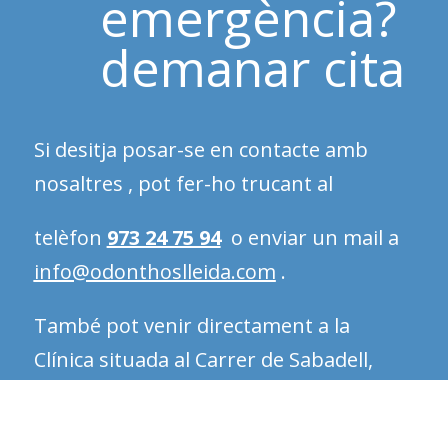
emergència?
demanar cita
Si desitja posar-se en contacte amb
nosaltres , pot fer-ho trucant al
telèfon
973 24 75 94
o enviar un mail a
info@odonthoslleida.com
.
També pot venir directament a la
Clínica situada al Carrer de Sabadell,
num. 16-18 de Lleida.